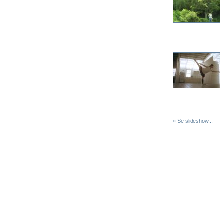
» Se slideshow...