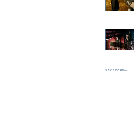
» Se slideshow...