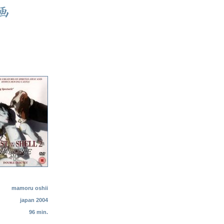
mamoru oshii
japan 2004
96 min.