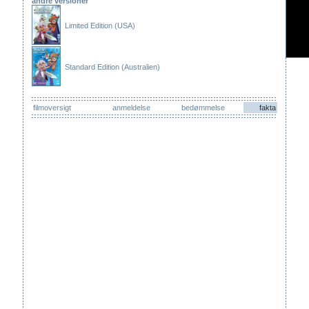
andre versioner
Limited Edition (USA)
Standard Edition (Australien)
filmoversigt
anmeldelse
bedømmelse
fakta