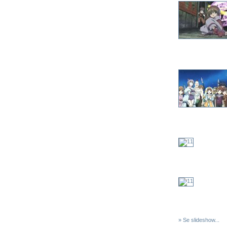
» Se slideshow...