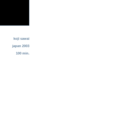
koji sawai
japan 2003
100 min.